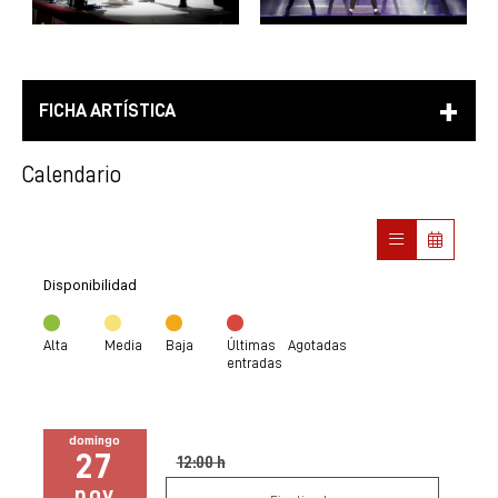
FICHA ARTÍSTICA
Calendario
Disponibilidad
Alta
Media
Baja
Últimas
Agotadas
entradas
domingo
27
12:00 h
nov