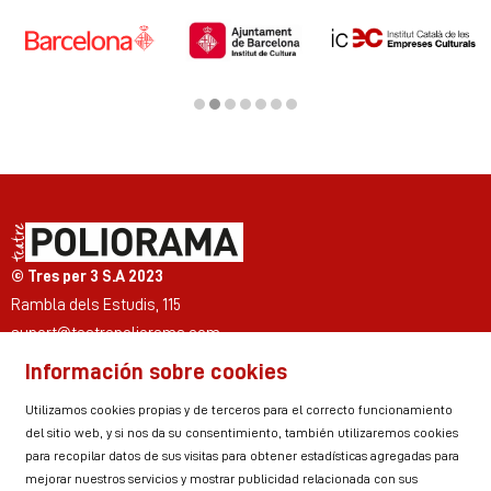
Diapositiva 2 de 7
© Tres per 3 S.A 2023
Rambla dels Estudis, 115
suport@teatrepoliorama.com
Información sobre cookies
Link a instagram
Link a youtube
Link a twitter
Link a facebook
Link a ticktok
Link a linkedin
Utilizamos cookies propias y de terceros para el correcto funcionamiento
del sitio web, y si nos da su consentimiento, también utilizaremos cookies
para recopilar datos de sus visitas para obtener estadísticas agregadas para
mejorar nuestros servicios y mostrar publicidad relacionada con sus