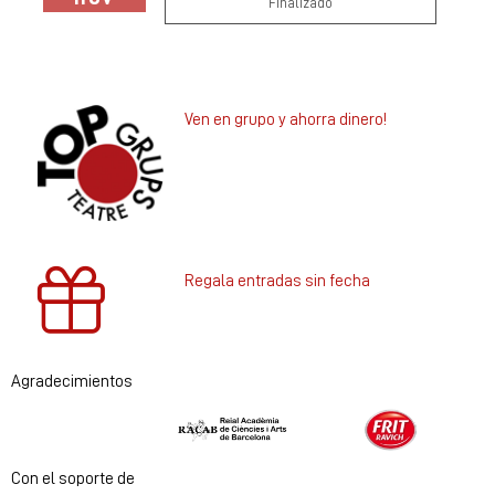
Finalizado
Ven en grupo y ahorra dinero!
Regala entradas sin fecha
Agradecimientos
Diapositiva 1 de 2
Con el soporte de