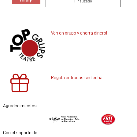
Finalizado
Ven en grupo y ahorra dinero!
Regala entradas sin fecha
Agradecimientos
Diapositiva 1 de 2
Con el soporte de