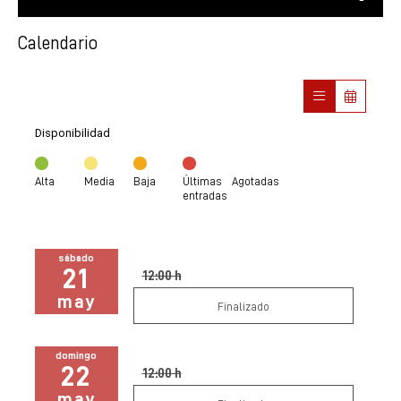
Calendario
Disponibilidad
Alta
Media
Baja
Últimas
Agotadas
entradas
sábado
21
12:00 h
may
Finalizado
domingo
22
12:00 h
may