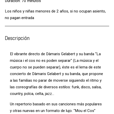
Duración: 70 minutos
Los niños y niñas menores de 2 años, si no ocupan asiento,
no pagan entrada
Descripción
El vibrante directo de Dàmaris Gelabert y su banda “La
música i el cos no es poden separar" (La música y el
cuerpo no se pueden separar), éste es el lema de este
concierto de Dàmaris Gelabert y su banda, que propone
a las familias no parar de moverse siguiendo el ritmo y
las coreografías de diversos estilos: funk, disco, salsa,
country, polca, celta, jazz…
Un repertorio basado en sus canciones más populares
y otras nuevas en un formato de lujo. “Mou el Cos”