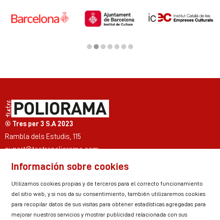
Diapositiva 2 de 7
© Tres per 3 S.A 2023
Rambla dels Estudis, 115
suport@teatrepoliorama.com
Información sobre cookies
Link a instagram
Link a youtube
Link a twitter
Link a facebook
Link a ticktok
Link a linkedin
Utilizamos cookies propias y de terceros para el correcto funcionamiento
del sitio web, y si nos da su consentimiento, también utilizaremos cookies
para recopilar datos de sus visitas para obtener estadísticas agregadas para
mejorar nuestros servicios y mostrar publicidad relacionada con sus