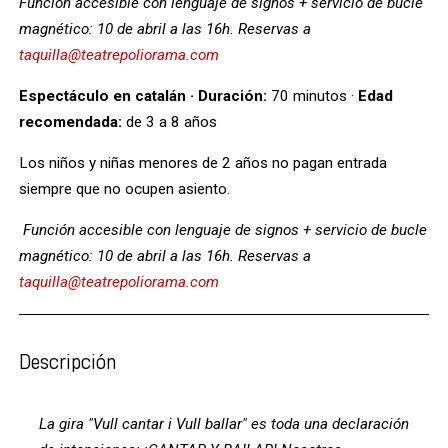
Función accesible con lenguaje de signos + servicio de bucle
magnético: 10 de abril a las 16h. Reservas a
taquilla@teatrepoliorama.com
Espectáculo en catalán · Duración:
70 minutos ·
Edad
recomendada:
de 3 a 8 años
Los niños y niñas menores de 2 años no pagan entrada
siempre que no ocupen asiento.
Función accesible con lenguaje de signos + servicio de bucle
magnético: 10 de abril a las 16h. Reservas a
taquilla@teatrepoliorama.com
Descripción
La gira "Vull cantar i Vull ballar" es toda una declaración