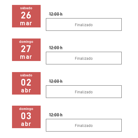
sábado
26
12:00 h
mar
Finalizado
domingo
27
12:00 h
mar
Finalizado
sábado
02
12:00 h
abr
Finalizado
domingo
03
12:00 h
abr
Finalizado