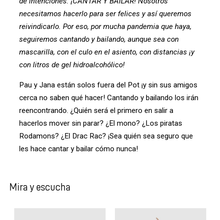
de intenciones: ¡CANTAR Y BAILAR! Nosotros
necesitamos hacerlo para ser felices y así queremos
reivindicarlo. Por eso, por mucha pandemia que haya,
seguiremos cantando y bailando, aunque sea con
mascarilla, con el culo en el asiento, con distancias ¡y
con litros de gel hidroalcohólico!
Pau y Jana están solos fuera del Pot ¡y sin sus amigos
cerca no saben qué hacer! Cantando y bailando los irán
reencontrando. ¿Quién será el primero en salir a
hacerlos mover sin parar? ¿El mono? ¿Los piratas
Rodamons? ¿El Drac Rac? ¡Sea quién sea seguro que
les hace cantar y bailar cómo nunca!
Mira y escucha