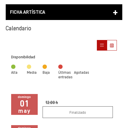
FICHA ARTÍSTICA
Calendario
Disponibilidad
Alta
Media
Baja
Últimas
Agotadas
entradas
domingo
01
12:00 h
may
Finalizado
domingo