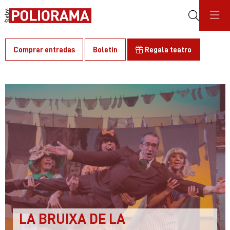
Buscar
Comprar entradas
Boletín
Regala teatro
C
LA BRUIXA DE LA