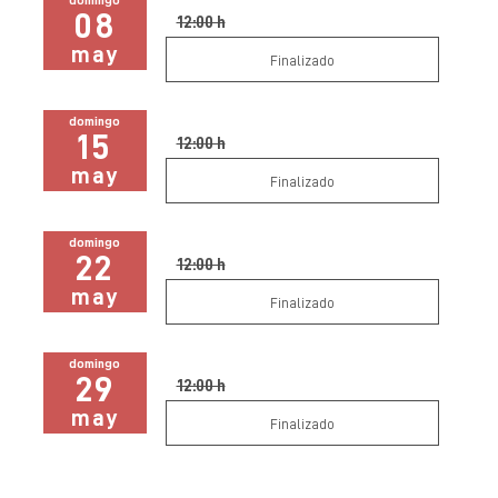
08
12:00 h
may
Finalizado
domingo
15
12:00 h
may
Finalizado
domingo
22
12:00 h
may
Finalizado
domingo
29
12:00 h
may
Finalizado