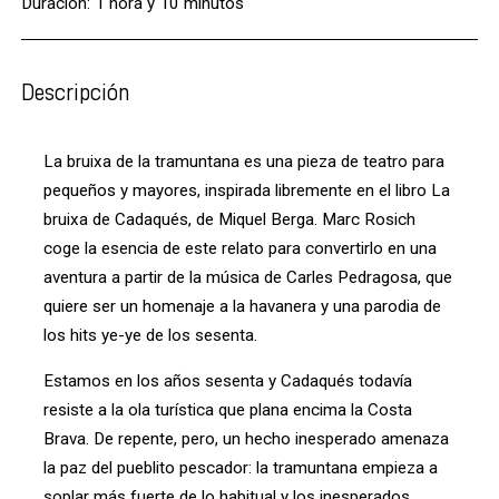
Duración: 1 hora y 10 minutos
Descripción
La bruixa de la tramuntana es una pieza de teatro para
pequeños y mayores, inspirada libremente en el libro La
bruixa de Cadaqués, de Miquel Berga. Marc Rosich
coge la esencia de este relato para convertirlo en una
aventura a partir de la música de Carles Pedragosa, que
quiere ser un homenaje a la havanera y una parodia de
los hits ye-ye de los sesenta.
Estamos en los años sesenta y Cadaqués todavía
resiste a la ola turística que plana encima la Costa
Brava. De repente, pero, un hecho inesperado amenaza
la paz del pueblito pescador: la tramuntana empieza a
soplar más fuerte de lo habitual y los inesperados