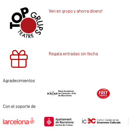
Ven en grupo y ahorra dinero!
Regala entradas sin fecha
Agradecimientos
Diapositiva 1 de 2
Con el soporte de