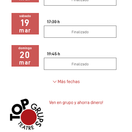
sábado
19
17:30 h
mar
Finalizado
domingo
20
19:45 h
mar
Finalizado
Más fechas
Ven en grupo y ahorra dinero!