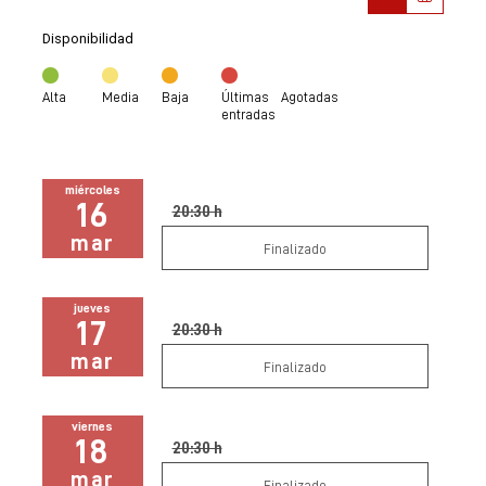
Disponibilidad
Alta
Media
Baja
Últimas
Agotadas
entradas
miércoles
16
20:30 h
mar
Finalizado
jueves
17
20:30 h
mar
Finalizado
viernes
18
20:30 h
mar
Finalizado