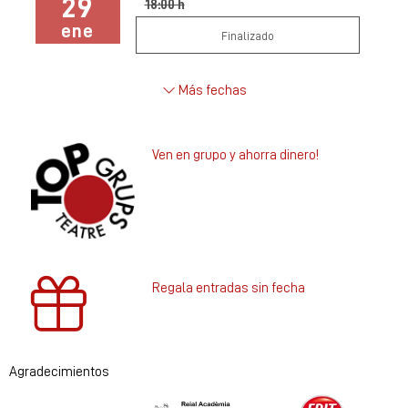
29
18:00 h
ene
Finalizado
Más fechas
Ven en grupo y ahorra dinero!
Regala entradas sin fecha
Agradecimientos