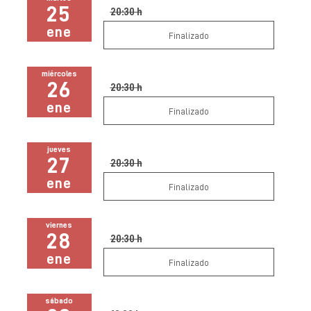
25
20:30 h
ene
Finalizado
miércoles
26
20:30 h
ene
Finalizado
jueves
27
20:30 h
ene
Finalizado
viernes
28
20:30 h
ene
Finalizado
sábado