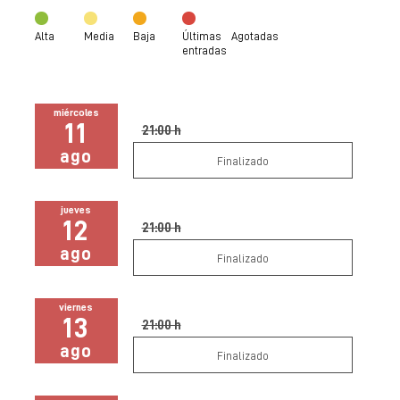
Alta
Media
Baja
Últimas
Agotadas
entradas
miércoles
11
21:00 h
ago
Finalizado
jueves
12
21:00 h
ago
Finalizado
viernes
13
21:00 h
ago
Finalizado