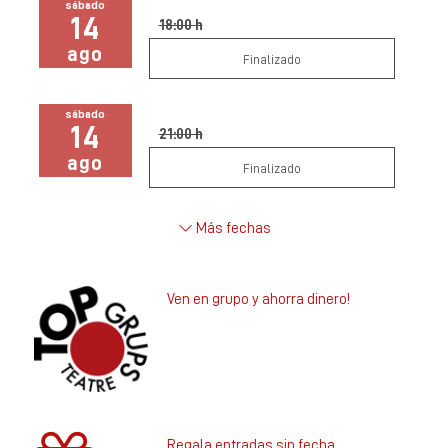
sábado
14
18:00 h
ago
Finalizado
sábado
14
21:00 h
ago
Finalizado
Más fechas
Ven en grupo y ahorra dinero!
Regala entradas sin fecha