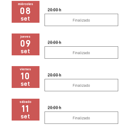
miércoles
08
20:00 h
set
Finalizado
jueves
09
20:00 h
set
Finalizado
viernes
10
20:00 h
set
Finalizado
sábado
11
20:00 h
set
Finalizado