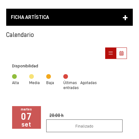
FICHA ARTÍSTICA
Calendario
Disponibilidad
Alta
Media
Baja
Últimas
Agotadas
entradas
martes
07
20:00 h
set
Finalizado