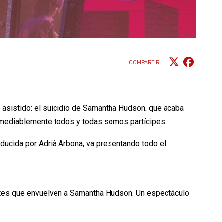
COMPARTIR
o asistido: el suicidio de Samantha Hudson, que acaba
remediablemente todos y todas somos partícipes.
oducida por Adrià Arbona, va presentando todo el
artes que envuelven a Samantha Hudson. Un espectáculo