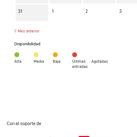
31
1
2
3
Mes anterior
Disponibilidad
Alta
Media
Baja
Últimas
Agotadas
entradas
Con el soporte de