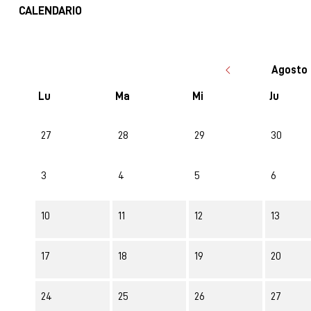
CALENDARIO
Agosto 
Lu
Ma
Mi
Ju
No hay ninguna actividad este mes
27
28
29
30
3
4
5
6
10
11
12
13
17
18
19
20
24
25
26
27