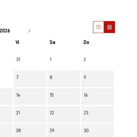
2026
Vi
Sa
Do
31
1
2
7
8
9
14
15
16
21
22
23
28
29
30