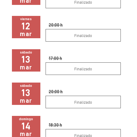
mar
Finalizado
viernes
12
20:00 h
mar
Finalizado
sábado
13
17:00 h
mar
Finalizado
sábado
13
20:00 h
mar
Finalizado
domingo
14
18:30 h
mar
Finalizado