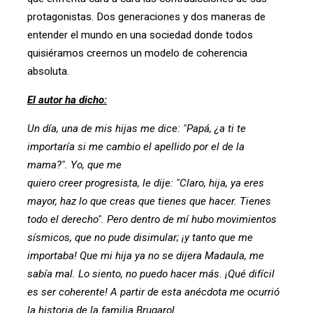
protagonistas. Dos generaciones y dos maneras de
entender el mundo en una sociedad donde todos
quisiéramos creernos un modelo de coherencia
absoluta.
El autor ha dicho:
Un día, una de mis hijas me dice: "Papá, ¿a ti te
importaría si me cambio el apellido por el de la
mama?". Yo, que me
quiero creer progresista, le dije: "Claro, hija, ya eres
mayor, haz lo que creas que tienes que hacer. Tienes
todo el derecho". Pero dentro de mí hubo movimientos
sísmicos, que no pude disimular; ¡y tanto que me
importaba! Que mi hija ya no se dijera Madaula, me
sabía mal. Lo siento, no puedo hacer más. ¡Qué difícil
es ser coherente! A partir de esta anécdota me ocurrió
la historia de la familia Brugarol.