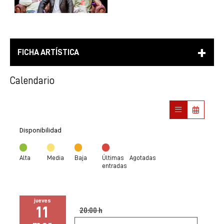
FICHA ARTÍSTICA
Calendario
Disponibilidad
Alta
Media
Baja
Últimas
Agotadas
entradas
jueves
11
20:00 h