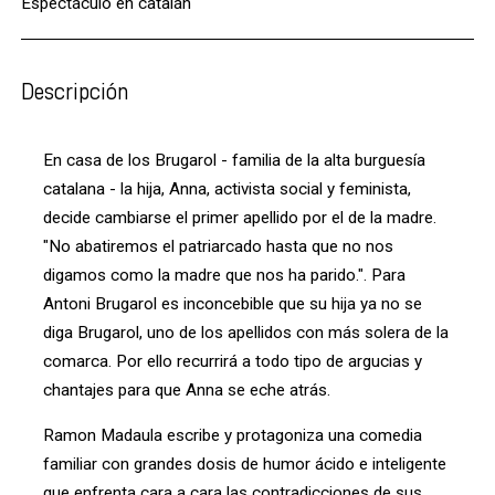
Espectáculo en catalán
Descripción
En casa de los Brugarol - familia de la alta burguesía
catalana - la hija, Anna, activista social y feminista,
decide cambiarse el primer apellido por el de la madre.
"No abatiremos el patriarcado hasta que no nos
digamos como la madre que nos ha parido.". Para
Antoni Brugarol es inconcebible que su hija ya no se
diga Brugarol, uno de los apellidos con más solera de la
comarca. Por ello recurrirá a todo tipo de argucias y
chantajes para que Anna se eche atrás.
Ramon Madaula escribe y protagoniza una comedia
familiar con grandes dosis de humor ácido e inteligente
que enfrenta cara a cara las contradicciones de sus