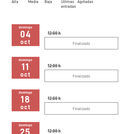
Alta
Media
Baja
Últimas
Agotadas
entradas
domingo
04
12:00 h
oct
Finalizado
domingo
11
12:00 h
oct
Finalizado
domingo
18
12:00 h
oct
Finalizado
domingo
25
12:00 h