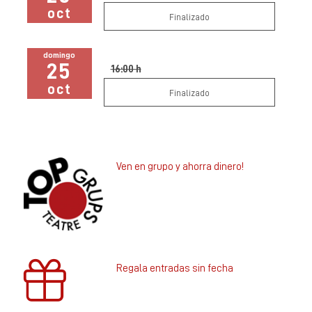
oct
Finalizado
domingo
25
16:00 h
oct
Finalizado
Ven en grupo y ahorra dinero!
Regala entradas sin fecha