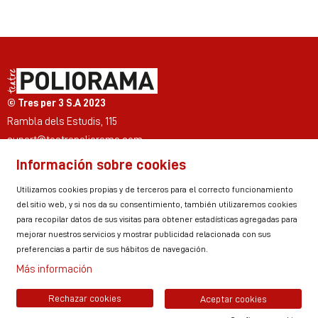
Diapositiva 2 de 7
© Tres per 3 S.A 2023
Rambla dels Estudis, 115
suport@teatrepoliorama.com
Información sobre cookies
Link a instagram
Link a youtube
Link a twitter
Link a facebook
Link a ticktok
Link a linkedin
Utilizamos cookies propias y de terceros para el correcto funcionamiento
del sitio web, y si nos da su consentimiento, también utilizaremos cookies
para recopilar datos de sus visitas para obtener estadísticas agregadas para
mejorar nuestros servicios y mostrar publicidad relacionada con sus
Sitemap
Aviso Legal
Uso de Cookies
preferencias a partir de sus hábitos de navegación.
Política de privacidad
Contactar
Zona personal
Más información
Rechazar cookies
Aceptar cookies