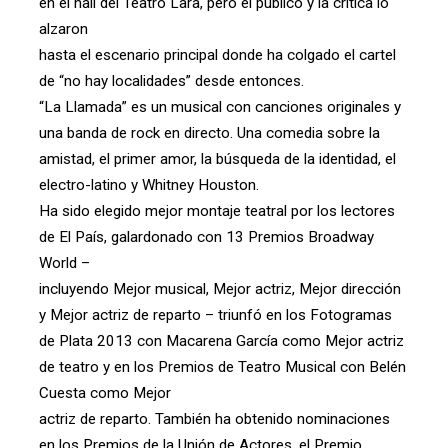
en el hall del Teatro Lara, pero el público y la crítica lo
alzaron
hasta el escenario principal donde ha colgado el cartel
de “no hay localidades” desde entonces.
“La Llamada” es un musical con canciones originales y
una banda de rock en directo. Una comedia sobre la
amistad, el primer amor, la búsqueda de la identidad, el
electro-latino y Whitney Houston.
Ha sido elegido mejor montaje teatral por los lectores
de El País, galardonado con 13 Premios Broadway
World –
incluyendo Mejor musical, Mejor actriz, Mejor dirección
y Mejor actriz de reparto – triunfó en los Fotogramas
de Plata 2013 con Macarena García como Mejor actriz
de teatro y en los Premios de Teatro Musical con Belén
Cuesta como Mejor
actriz de reparto. También ha obtenido nominaciones
en los Premios de la Unión de Actores, el Premio