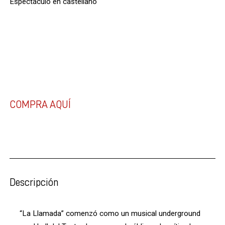
Espectáculo en castellano
NUEVAS FUNCIONES A LA VENTA (JUNIO/JULIO 2020)
COMPRA AQUÍ
Descripción
“La Llamada” comenzó como un musical underground