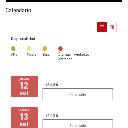
Calendario
Disponibilidad
Alta
Media
Baja
Últimas
Agotadas
entradas
jueves
12
21:00 h
set
Finalizado
viernes
13
21:00 h
set
Finalizado