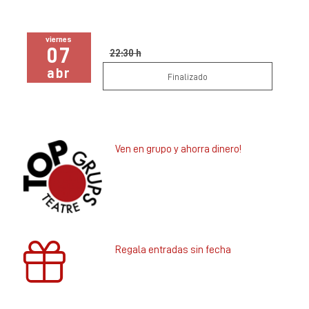
viernes
07
22:30 h
abr
Finalizado
Ven en grupo y ahorra dinero!
Regala entradas sin fecha