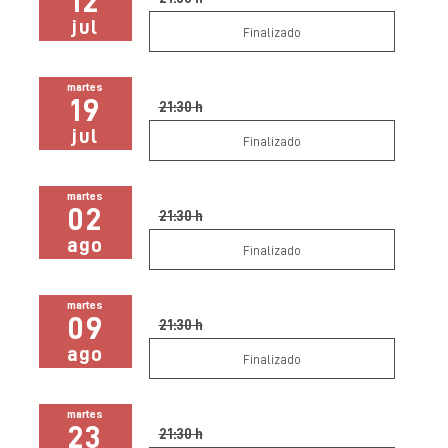
12
jul
Finalizado
martes
19
21:30 h
jul
Finalizado
martes
02
21:30 h
ago
Finalizado
martes
09
21:30 h
ago
Finalizado
martes
23
21:30 h