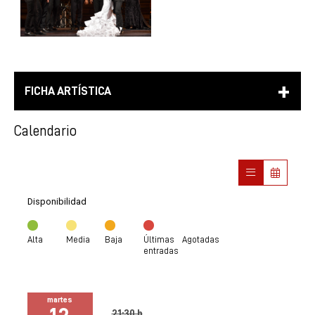
FICHA ARTÍSTICA
Calendario
Disponibilidad
Alta
Media
Baja
Últimas
Agotadas
entradas
martes
21:30 h