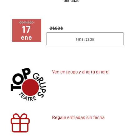
entradas
domingo
17
21:00 h
ene
Finalizado
Ven en grupo y ahorra dinero!
Regala entradas sin fecha