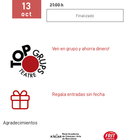
13
21:00 h
oct
Finalizado
Ven en grupo y ahorra dinero!
Regala entradas sin fecha
Agradecimientos