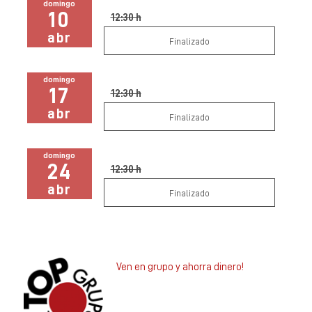
domingo
10
12:30 h
abr
Finalizado
domingo
17
12:30 h
abr
Finalizado
domingo
24
12:30 h
abr
Finalizado
Ven en grupo y ahorra dinero!