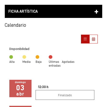
FICHA ARTÍSTICA
Calendario
Disponibilidad
Alta
Media
Baja
Últimas
Agotadas
entradas
domingo
03
12:30 h
abr
Finalizado