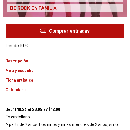
DE ROCK EN FAMILIA
Comprar entradas
Desde
Desde
10 €
Descripción
Mira y escucha
Ficha artística
Calendario
Del 11.10.26
al 28.05.27
|
12:00 h
En castellano
A partir de 2 años. Los niños y niñas menores de 2 años, si no