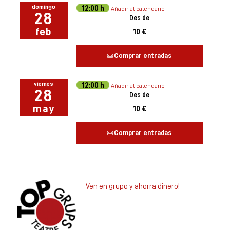
domingo
12:00 h
Añadir al calendario
28
Des de
feb
10 €
Comprar entradas
viernes
12:00 h
Añadir al calendario
28
Des de
may
10 €
Comprar entradas
Ven en grupo y ahorra dinero!