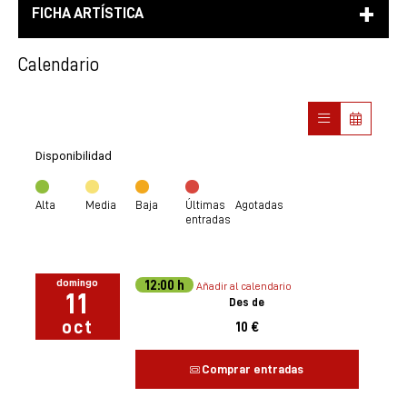
FICHA ARTÍSTICA
Calendario
Disponibilidad
Alta
Media
Baja
Últimas
Agotadas
entradas
domingo
12:00 h
Añadir al calendario
11
Des de
oct
10 €
Comprar entradas