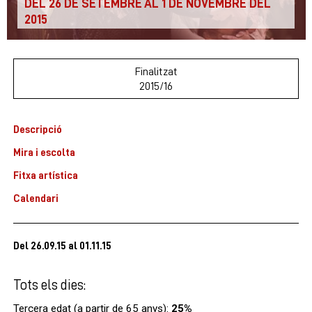
DEL 26 DE SETEMBRE AL 1 DE NOVEMBRE DEL
2015
Finalitzat
2015/16
Descripció
Mira i escolta
Fitxa artística
Calendari
Del 26.09.15
al 01.11.15
Tots els dies:
Tercera edat (a partir de 65 anys):
25%