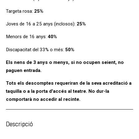
Targeta rosa:
25%
Joves de 16 a 25 anys (inclosos):
25%
Menors de 16 anys:
40%
Discapacitat del 33% o més:
50%
Els nens de 3 anys o menys, si no ocupen seient, no
paguen entrada.
Tots els descomptes requeriran de la seva acreditació a
taquilla o a la porta d'accés al teatre. No dur-la
comportarà no accedir al recinte.
Descripció