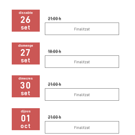
dissabte
26
21:00 h
set
Finalitzat
diumenge
27
18:00 h
set
Finalitzat
dimecres
30
21:00 h
set
Finalitzat
dijous
01
21:00 h
oct
Finalitzat