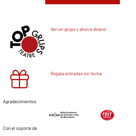
Ven en grupo y ahorra dinero!
Regala entradas sin fecha
Agradecimientos
Diapositiva 1 de 2
Con el soporte de