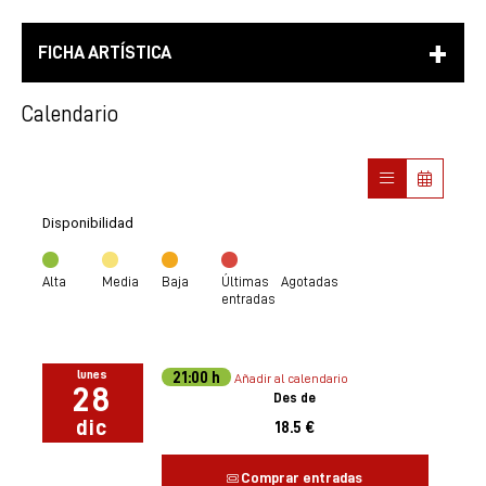
FICHA ARTÍSTICA
Calendario
Disponibilidad
Alta
Media
Baja
Últimas
Agotadas
entradas
lunes
21:00 h
Añadir al calendario
28
Des de
dic
18.5 €
Comprar entradas